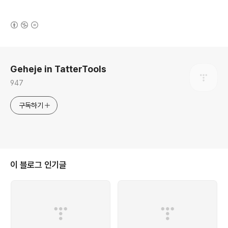
(새창열림)
로그 정보
Geheje in TatterTools
947
구독하기
이 블로그 인기글